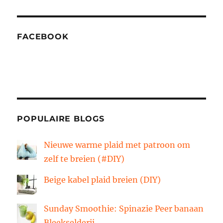
FACEBOOK
POPULAIRE BLOGS
Nieuwe warme plaid met patroon om
zelf te breien (#DIY)
Beige kabel plaid breien (DIY)
Sunday Smoothie: Spinazie Peer banaan
Bleekselderij