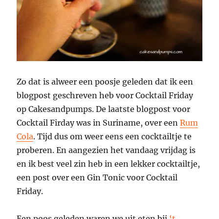
Zo dat is alweer een poosje geleden dat ik een
blogpost geschreven heb voor Cocktail Friday
op Cakesandpumps. De laatste blogpost voor
Cocktail Firday was in Suriname, over een
Rum
Cola
. Tijd dus om weer eens een cocktailtje te
proberen. En aangezien het vandaag vrijdag is
en ik best veel zin heb in een lekker cocktailtje,
een post over een Gin Tonic voor Cocktail
Friday.
Een poos geleden waren we uit eten bij
‘t