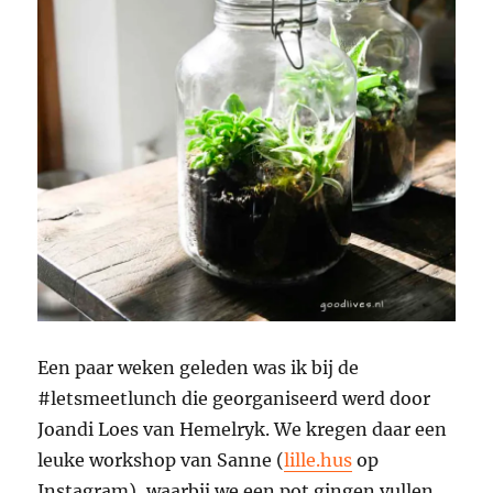
Een paar weken geleden was ik bij de
#letsmeetlunch die georganiseerd werd door
Joandi Loes van Hemelryk. We kregen daar een
leuke workshop van Sanne (
lille.hus
op
Instagram), waarbij we een pot gingen vullen