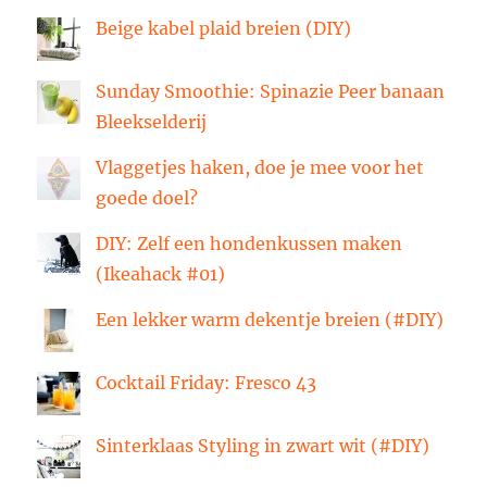
Beige kabel plaid breien (DIY)
Sunday Smoothie: Spinazie Peer banaan
Bleekselderij
Vlaggetjes haken, doe je mee voor het
goede doel?
DIY: Zelf een hondenkussen maken
(Ikeahack #01)
Een lekker warm dekentje breien (#DIY)
Cocktail Friday: Fresco 43
Sinterklaas Styling in zwart wit (#DIY)