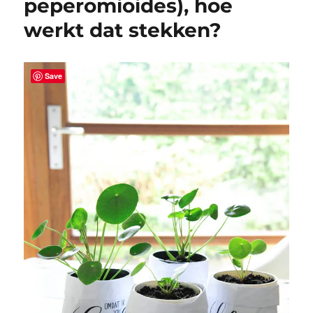
peperomioides), hoe
werkt dat stekken?
Save