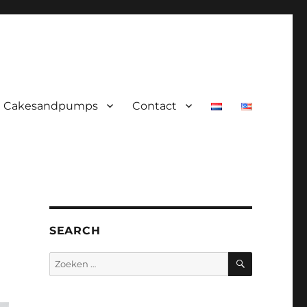
Cakesandpumps
Contact
SEARCH
ZOEKEN
Zoeken
naar: