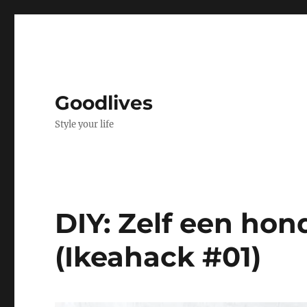
Goodlives
Style your life
DIY: Zelf een h
(Ikeahack #01)