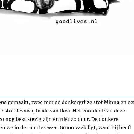
sens gemaakt, twee met de donkergrijze stof Minna en ee
e stof Revviva, beide van Ikea. Het voordeel van deze
 zo nog best stevig zijn en niet zo duur. De donkere
n we in de ruimtes waar Bruno vaak ligt, want hij heeft