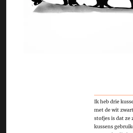
Ik heb drie kus
met de wit zwart
stofjes is dat ze
kussens gebruike