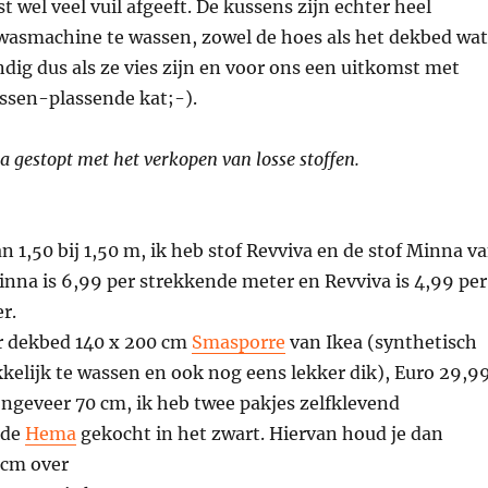
t wel veel vuil afgeeft. De kussens zijn echter heel
 wasmachine te wassen, zowel de hoes als het dekbed wat
andig dus als ze vies zijn en voor ons een uitkomst met
sen-plassende kat;-).
ea gestopt met het verkopen van losse stoffen.
an 1,50 bij 1,50 m, ik heb stof Revviva en de stof Minna v
inna is 6,99 per strekkende meter en Revviva is 4,99 per
r.
 dekbed 140 x 200 cm
Smasporre
van Ikea (synthetisch
kelijk te wassen en ook nog eens lekker dik), Euro 29,9
ngeveer 70 cm, ik heb twee pakjes zelfklevend
 de
Hema
gekocht in het zwart. Hiervan houd je dan
 cm over