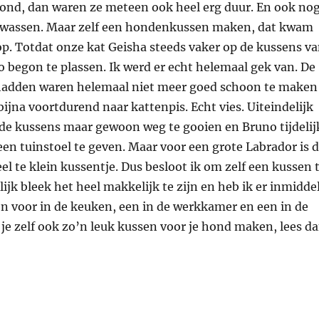
vond, dan waren ze meteen ook heel erg duur. En ook no
e wassen. Maar zelf een hondenkussen maken, dat kwam
op. Totdat onze kat Geisha steeds vaker op de kussens v
 begon te plassen. Ik werd er echt helemaal gek van. De
hadden waren helemaal niet meer goed schoon te maken
ijna voortdurend naar kattenpis. Echt vies. Uiteindelijk
de kussens maar gewoon weg te gooien en Bruno tijdelij
en tuinstoel te geven. Maar voor een grote Labrador is d
eel te klein kussentje. Dus besloot ik om zelf een kussen 
ijk bleek het heel makkelijk te zijn en heb ik er inmidde
n voor in de keuken, een in de werkkamer en een in de
e zelf ook zo’n leuk kussen voor je hond maken, lees d