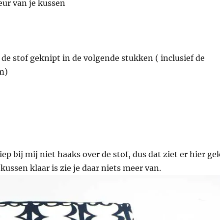
eur van je kussen
k de stof geknipt in de volgende stukken ( inclusief de
m)
iep bij mij niet haaks over de stof, dus dat ziet er hier ge
kussen klaar is zie je daar niets meer van.