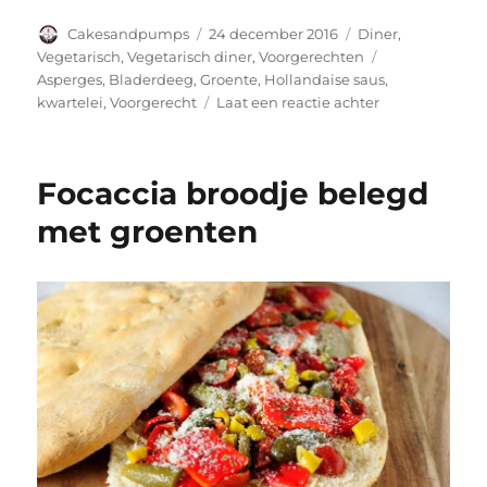
Auteur
Geplaatst
Categorieën
Cakesandpumps
24 december 2016
Diner
,
op
Tags
Vegetarisch
,
Vegetarisch diner
,
Voorgerechten
Asperges
,
Bladerdeeg
,
Groente
,
Hollandaise saus
,
op
kwartelei
,
Voorgerecht
Laat een reactie achter
Taartje
met
groene
Focaccia broodje belegd
asperges,
(kwartel)ei
met groenten
en
hollandaise
saus