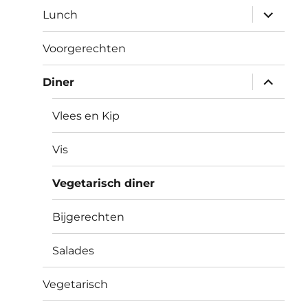
submen
Lunch
uitvouw
Voorgerechten
submen
Diner
uitvouw
Vlees en Kip
Vis
Vegetarisch diner
Bijgerechten
Salades
Vegetarisch