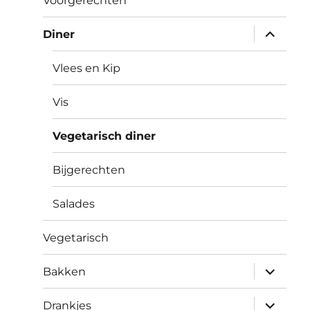
Voorgerechten
submen
Diner
uitvouw
Vlees en Kip
Vis
Vegetarisch diner
Bijgerechten
Salades
Vegetarisch
submen
Bakken
uitvouw
submen
Drankjes