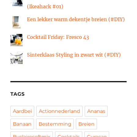
(Ikeahack #01)
Een lekker warm dekentje breien (#DIY)
Cocktail Friday: Fresco 43
Sinterklaas Styling in zwart wit (#DIY)
TAGS
Aardbei
Actionnederland
Ananas
Banaan
Bestemming
Breien
Byclairesoftmix
Cocktails
Curacao