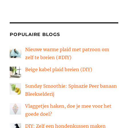
POPULAIRE BLOGS
Nieuwe warme plaid met patroon om
zelf te breien (#DIY)
Beige kabel plaid breien (DIY)
Sunday Smoothie: Spinazie Peer banaan
Bleekselderij
Vlaggetjes haken, doe je mee voor het
goede doel?
DIY: Zelf een hondenkussen maken