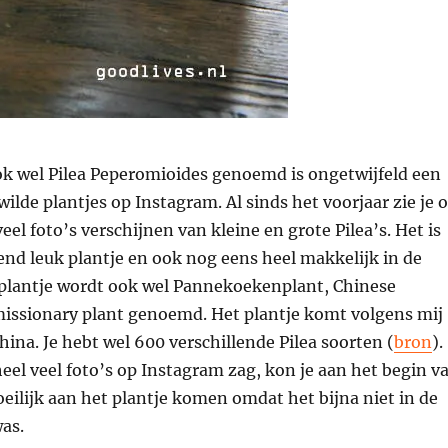
ok wel Pilea Peperomioides genoemd is ongetwijfeld een
ilde plantjes op Instagram. Al sinds het voorjaar zie je 
eel foto’s verschijnen van kleine en grote Pilea’s. Het is
nd leuk plantje en ook nog eens heel makkelijk in de
 plantje wordt ook wel Pannekoekenplant, Chinese
issionary plant genoemd. Het plantje komt volgens mij
China. Je hebt wel 600 verschillende Pilea soorten (
bron
).
eel veel foto’s op Instagram zag, kon je aan het begin v
eilijk aan het plantje komen omdat het bijna niet in de
as.