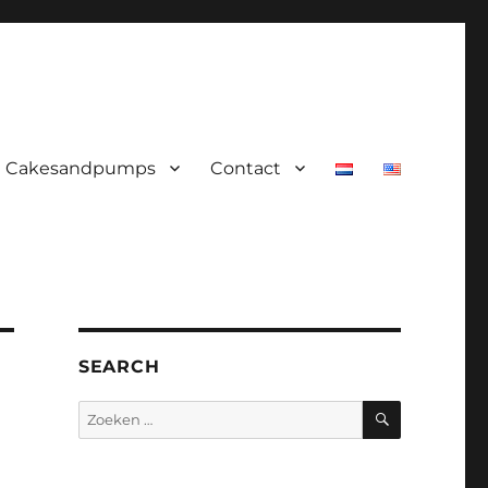
Cakesandpumps
Contact
SEARCH
ZOEKEN
Zoeken
naar: