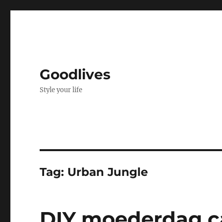
Goodlives
Style your life
Tag:
Urban Jungle
DIY moederdag c