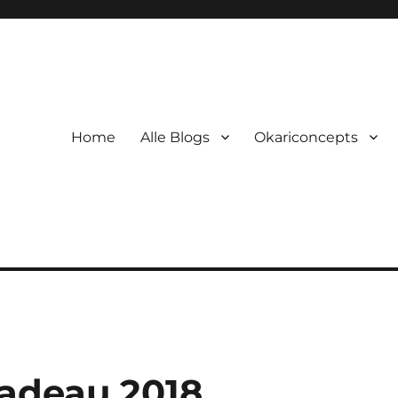
Home
Alle Blogs
Okariconcepts
adeau 2018