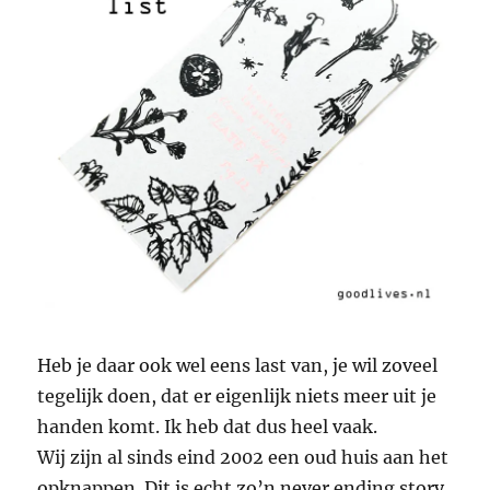
Heb je daar ook wel eens last van, je wil zoveel
tegelijk doen, dat er eigenlijk niets meer uit je
handen komt. Ik heb dat dus heel vaak.
Wij zijn al sinds eind 2002 een oud huis aan het
opknappen. Dit is echt zo’n never ending story.