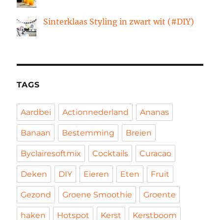
Sinterklaas Styling in zwart wit (#DIY)
TAGS
Aardbei
Actionnederland
Ananas
Banaan
Bestemming
Breien
Byclairesoftmix
Cocktails
Curacao
Deken
DIY
Eieren
Eten
Fruit
Gezond
Groene Smoothie
Groente
haken
Hotspot
Kerst
Kerstboom