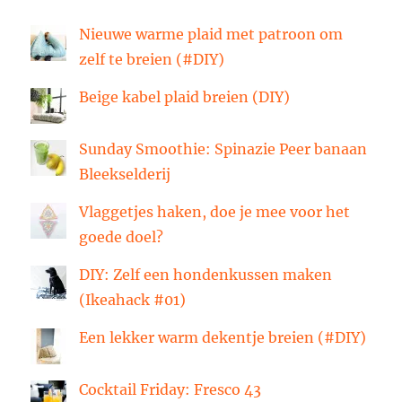
Nieuwe warme plaid met patroon om
zelf te breien (#DIY)
Beige kabel plaid breien (DIY)
Sunday Smoothie: Spinazie Peer banaan
Bleekselderij
Vlaggetjes haken, doe je mee voor het
goede doel?
DIY: Zelf een hondenkussen maken
(Ikeahack #01)
Een lekker warm dekentje breien (#DIY)
Cocktail Friday: Fresco 43